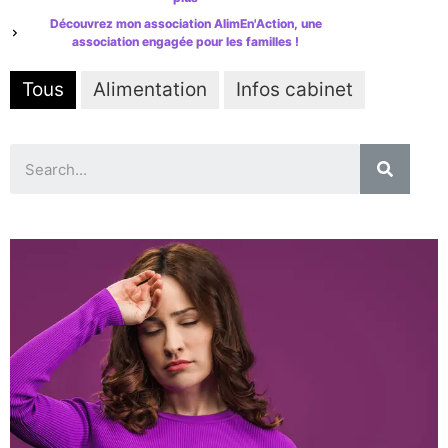
Découvrez mon association AlimEn'Action, une
association engagée pour les familles !
Tous
Alimentation
Infos cabinet