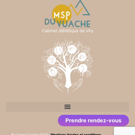
Cabinet diététique de Viry
Prendre rendez-vous
© Calvez Corinne 2026 –
Mentions légales et conditions