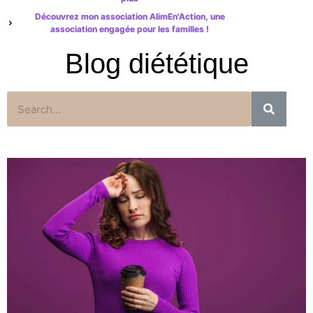
Découvrez mon association AlimEn'Action, une
association engagée pour les familles !
Blog diététique